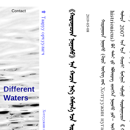
«ᠬᠣᠲᠤᠭᠤᠵᠢᠨ ᠨᠤᠭᠤᠰᠤ» ᠡᠨᠡ ᠬᠠᠴᠢᠨ ᠨᠡᠷ᠎ᠡ ᠬᠠᠮᠢᠭ᠎ᠠ ᠡᠴᠡ ᠢᠷᠡᠭᠰᠡᠨ ᠪᠤᠢ?
Contact
⤊ Тааруу орчуулагч
h
ᠲ
ᠴ
ᠠ
ᠲ
2019-05-08
ᠬ
ᠣ
ᠲ
ᠤ
ᠭ
ᠤ
ᠵ
ᠢ
ᠨ
ᠨ
ᠤ
ᠭ
ᠤ
ᠰ
ᠤ
(
ᠺ
ᠢ
ᠷ
ᠢ
ᠯ
ᠦ
ᠰ
ᠦ
ᠭ
ᠵ
ᠢ
ᠡ
ᠷ
Х
о
т
г
у
у
ж
и
н
н
у
г
а
с
᠂
ᠰ
ᠢ
ᠨ
ᠵ
ᠢ
ᠯ
ᠡ
ᠭ
ᠡ
ᠨ
ᠦ
ᠨ
ᠡ
ᠷ
᠎ᠡ
H
i
s
t
r
i
o
n
i
c
u
s
i
s
t
r
i
o
n
i
c
u
s
)
ᠪ
ᠣ
ᠯ
ᠳ
ᠠ
ᠯ
ᠠ
ᠢ
ᠳ
ᠦ
ᠡ
ᠪ
ᠤ
ᠯ
ᠵ
ᠢ
ᠳ
ᠡ
ᠭ
ᠵ
ᠢ
ᠵ
ᠢ
ᠭ
ᠬ
ᠡ
ᠨ
ᠨ
ᠤ
ᠭ
ᠤ
ᠰ
ᠤ
ᠶ
ᠤ
ᠮ
᠃
ᠥ
ᠭ
ᠡ
ᠷ
᠎ᠡ
ᠲ
ᠥ
ᠷ
ᠥ
ᠯ
ᠦ
ᠨ
ᠨ
ᠤ
ᠭ
ᠤ
ᠰ
ᠤ
ᠠ
ᠴ
ᠠ
ᠢ
ᠯ
ᠭ
ᠠ
ᠬ
ᠤ
ᠵ
ᠢ
ᠨ
ᠤ
ᠯ
ᠠ
ᠳ
ᠠ
2
0
0
7
ᠣ
ᠨ
ᠠ
ᠴ
ᠠ
ᠬ
ᠣ
ᠢ
ᠰ
ᠢ
ᠮ
ᠣ
ᠩ
ᠭ
ᠣ
ᠯ
ᠰ
ᠢ
ᠪ
ᠠ
ᠭ
ᠤ
ᠰ
ᠤ
ᠳ
ᠤ
ᠯ
ᠤ
ᠭ
ᠠ
ᠴ
ᠢ
ᠳ
《
ᠬ
ᠣ
ᠲ
ᠤ
ᠭ
ᠤ
ᠵ
ᠢ
ᠨ
ᠨ
ᠤ
ᠭ
ᠤ
ᠰ
ᠤ
》
ᠵ
ᠢ
《
ᠬ
ᠣ
ᠲ
ᠤ
ᠭ
ᠤ
ᠵ
ᠢ
ᠨ
ᠥ
ᠷ
ᠬ
ᠡ
》
ᠬ
ᠡ
ᠮ
ᠡ
ᠨ
ᠲ
ᠤ
ᠰ
ᠲ
ᠤ
ᠨ
ᠢ
ᠨ
ᠡ
ᠷ
᠎ᠡ
ᠥ
ᠭ
ᠴ
ᠦ
ᠥ
ᠭ
ᠡ
ᠷ
ᠡ
ᠴ
ᠢ
ᠯ
ᠡ
ᠭ
ᠰ
ᠡ
ᠨ
᠃
ᠭ
ᠡ
ᠪ
ᠡ
ᠴ
ᠦ
ᠮ
ᠢ
ᠨ
ᠤ
ᠦ
ᠵ
ᠡ
ᠬ
ᠦ
ᠪ
ᠡ
ᠷ
ᠨ
ᠤ
ᠭ
ᠤ
ᠰ
ᠤ
ᠨ
ᠤ
ᠨ
ᠡ
ᠷ
᠎ᠡ
ᠵ
ᠢ
ᠡ
ᠢ
ᠨ
ᠬ
ᠦ
ᠨ
ᠠ
ᠷ
ᠢ
ᠨ
ᠩ
ᠭ
ᠢ
ᠯ
ᠠ
ᠵ
ᠤ
ᠠ
ᠷ
ᠠ
ᠳ
ᠲ
ᠦ
ᠮ
ᠡ
ᠨ
ᠳ
ᠦ
ᠲ
ᠠ
ᠨ
ᠢ
ᠯ
ᠪ
ᠢ
ᠰ
ᠢ
《
ᠴ
ᠥ
ᠷ
ᠬ
ᠡ
》
ᠬ
ᠡ
ᠮ
ᠡ
ᠬ
ᠦ
ᠬ
ᠡ
ᠷ
ᠡ
ᠭ
ᠦ
ᠭ
ᠡ
ᠢ
᠂
《
ᠨ
ᠤ
ᠭ
ᠤ
ᠰ
ᠤ
》
ᠭ
ᠡ
ᠳ
ᠡ
ᠭ
ᠨ
ᠡ
ᠷ
᠎ᠡ
ᠵ
ᠢ
ᠬ
ᠡ
ᠷ
ᠡ
ᠭ
ᠯ
ᠡ
ᠬ
ᠦ
ᠨ
ᠢ
ᠣ
ᠬ
ᠢ
ᠷ
ᠠ
ᠮ
ᠵ
ᠢ
ᠲ
ᠠ
ᠢ
ᠭ
ᠡ
ᠵ
ᠦ
ᠪ
ᠣ
ᠳ
ᠣ
ᠵ
ᠤ
ᠪ
ᠠ
ᠢ
ᠨ
᠎ᠠ
Different
Waters
Хотгуужин нугас ⤋