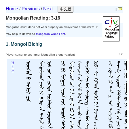
Home
/
Previous
/
Next
||
Mongolian Reading: 3-16
Mongolian script does not work properly on all systems or browsers. It
may help to download
Mongolian White Font
.
1. Mongol Bichig
☞
(Hover cursor to see Inner Mongolian pronunciation)
(Vocab 1)
ᠢᠳᠡᠭᠡᠨ ᠦ ᠳᠡᠭᠡᠵᠢ ᠴᠠᠢ
ᠮ
ᠣ
ᠩ
ᠭ
ᠣ
ᠯ
ᠴ
ᠣ
ᠳ
ᠶ
ᠡ
ᠷ
ᠦ
ᠨ
ᠢ
《
ᠡ
ᠳ᠋
ᠦ
ᠨ
ᠳ
ᠡ
ᠭ
ᠡ
ᠳ
ᠦ
ᠬ
ᠠ
ᠳ
ᠠ
ᠭ
᠂
ᠢ
ᠳ
ᠡ
ᠭ
ᠡ
ᠨ
ᠦ
ᠳ
ᠡ
ᠭ
ᠡ
ᠵ
ᠢ
ᠴ
ᠠ
ᠢ
》
ᠭ
ᠡ
ᠵ
ᠦ
ᠴ
ᠠ
ᠢ
ᠵ
ᠢ
ᠶ
ᠡ
ᠬ
ᠡ
ᠳ
ᠡ
ᠢ
ᠷ
ᠬ
ᠢ
ᠮ
ᠯ
ᠡ
ᠵ
ᠦ
ᠬ
ᠦ
ᠨ
ᠳ
ᠦ
ᠳ
ᠬ
ᠡ
ᠨ
ᠦ
ᠵ
ᠡ
ᠳ
ᠡ
ᠭ
᠃
ᠴᠠᠢ ᠪᠣᠯ ᠮᠣᠩᠭᠣᠯ ᠣᠷᠣᠨ ᠵᠢᠡᠷ ᠨᠡᠢᠲᠡᠮ ᠲᠡᠯᠭᠡᠷᠡᠭᠰᠡᠨ ᠣᠮᠳᠠ ᠶᠣᠮ᠃
ᠮᠣᠩᠭᠣᠯᠴᠣᠳ ᠴᠠᠢ ᠪᠠᠨ ᠴᠢᠨᠠᠬᠤ ᠳᠤ ᠪᠠᠨ ᠷᠠᠰᠢᠶᠠᠨ
ᠬ
ᠲ
᠃
ᠭ
ᠴᠠᠢ ᠴᠢᠨᠠᠬᠤ ᠳᠤ ᠲᠠᠭ
ᠲ
ᠴ
᠃
(3)
(2)