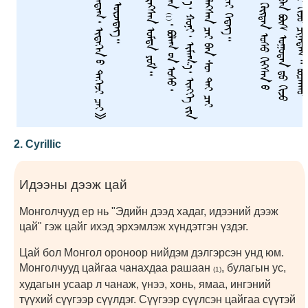
ᠲ
ᠠ
ᠢ
ᠳ
ᠣ
ᠭ
ᠣ
ᠭ
ᠠ
ᠨ
ᠳ
ᠤ
ᠬ
ᠦ
ᠢ
ᠲ
ᠡ
ᠨ
ᠤ
ᠰ
ᠤ
ᠬ
ᠢ
ᠭ
ᠰ
ᠡ
ᠨ
ᠦ
ᠠ
ᠷ
ᠠ
ᠭ
᠎ᠠ
ᠨ
ᠦ
ᠳ
ᠦ
ᠵ
ᠦ
ᠪ
ᠠ
ᠯ
ᠪ
ᠠ
ᠯ
ᠣ
ᠭ
ᠰ
ᠠ
ᠨ
ᠬ
ᠡ
ᠪ
ᠦ
ᠨ
ᠴ
ᠠ
ᠢ
ᠪ
ᠠ
ᠨ
ᠪ
ᠦ
ᠰ
ᠣ
ᠭ
ᠣ
ᠲ
ᠠ
ᠨ
ᠳ
ᠤ
ᠬ
ᠢ
ᠵ
ᠣ
ᠢ
ᠨ
ᠠ
ᠬ
ᠤ
ᠪ
ᠣ
ᠶ
ᠣ
ᠳ
ᠣ
ᠭ
ᠣ
ᠭ
ᠠ
ᠨ
ᠳ
ᠤ
ᠪ
ᠠ
ᠨ
ᠰ
ᠣ
ᠯ
ᠠ
ᠪ
ᠠ
ᠷ
ᠨ
ᠢ
ᠬ
ᠢ
ᠵ
ᠦ
ᠴ
ᠢ
ᠨ
ᠠ
ᠳ
ᠠ
ᠭ
ᠰ
ᠦ᠋
ᠪ
ᠡ
ᠷ
ᠰ
ᠦ
ᠯ
ᠡ
ᠭ
ᠰ
ᠡ
ᠨ
ᠴ
ᠠ
ᠢ
ᠪ
ᠠ
ᠨ
ᠰ
ᠦ᠋
ᠲ
ᠡ
ᠢ
ᠴ
ᠠ
ᠢ
ᠡ
ᠵ
ᠦ
᠂
ᠰ
ᠦ᠋
ᠬ
ᠢ
ᠭ
ᠰ
ᠡ
ᠨ
ᠦ
ᠭ
ᠡ
ᠢ
ᠪ
ᠠ
ᠨ
ᠪ
ᠠ
ᠷ
ᠠ
ᠭ
ᠠ
ᠨ
ᠴᠠᠢ ᠭᠡᠳᠡᠭ᠃
(1)
᠂
ᠪ
ᠣ
ᠯ
ᠠ
ᠭ
ᠦ
ᠨ
ᠤ
ᠰ
ᠤ
᠂
ᠣ
ᠣ
ᠨ
ᠳ
ᠣ
ᠭ
ᠦ
ᠨ
ᠤ
ᠰ
ᠤ
ᠪ
ᠠ
ᠷ
ᠯ
ᠠ
ᠴ
ᠢ
ᠨ
ᠠ
ᠵ
ᠤ
᠂
ᠦ
ᠨ
ᠢ
ᠶ
᠎ᠡ
᠂
ᠬ
ᠣ
ᠨ
ᠢ
᠂
ᠢ
ᠮ
ᠠ
ᠭ
᠎ᠠ
᠂
ᠢ
ᠩ
ᠭ
ᠡ
ᠵ
ᠢ
ᠨ
ᠦ
ᠭ
ᠦ
ᠭ
ᠡ
ᠢ
ᠰ
ᠦ᠋
ᠪ
ᠡ
ᠷ
ᠰ
ᠦ
ᠯ
ᠡ
ᠳ
ᠡ
ᠭ
ᠪ
ᠣ
ᠴ
ᠠ
ᠯ
ᠬ
ᠣ
ᠢ
ᠬ
ᠠ
ᠪ
ᠠ
ᠯ
ᠰ
ᠠ
ᠮ
ᠣ
ᠷ
ᠣ
ᠭ
ᠠ
ᠳ
1
5
-
2
0
ᠮ
ᠢ
ᠨ
ᠦ
ᠲ
ᠪ
ᠣ
ᠴ
ᠠ
ᠯ
ᠭ
ᠠ
ᠨ
᠎ᠠ
2. Cyrillic
Идээны дээж цай
Монголчууд ер нь "Эдийн дээд хадаг, идээний дээж
цай" гэж цайг ихэд эрхэмлэж хүндэтгэн үздэг.
Цай бол Монгол ороноор нийдэм дэлгэрсэн унд юм.
Монголчууд цайгаа чанахдаа рашаан
, булагын ус,
(1)
худагын усаар л чанаж, үнээ, хонь, ямаа, ингэний
түүхий сүүгээр сүүлдэг. Сүүгээр сүүлсэн цайгаа сүүтэй