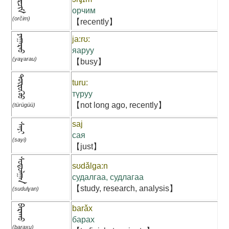
ᠣᠷᠴᠢᠮ
орчим
(orčim)
【recently】
ᠶᠠᠭᠠᠷᠠᠣ
ja:rʊ:
яаруу
(yaɣarau)
【busy】
ᠲᠦᠷᠦᠭᠦᠦ
turu:
түруу
【not long ago, recently】
(türügüü)
saj
ᠰᠠᠶᠢ
сая
(sayi)
【just】
ᠰᠣᠳᠣᠯᠭᠠᠨ
sʊdǎlga:n
судалгаа, судлагаа
【study, research, analysis】
(sudulɣan)
ᠪᠠᠷᠠᠬᠤ
barǎx
барах
(baraxu)