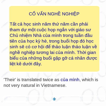
CỐ VẤN NGHỀ NGHIỆP
Tất cả học sinh năm thứ năm cần phải
tham dự một cuộc họp ngắn với giáo sư
Chủ nhiệm Nhà của mình trong tuần đầu
tiên của học kỳ hè, trong buổi họp đó học
sinh sẽ có cơ hội để thảo luận thảo luận về
nghề nghiệp tương lai của mình. Thời gian
biểu của những buổi gặp gỡ cá nhân được
liệt kê dưới đây.
'Their' is translated twice as
của mình
, which is
not very natural in Vietnamese.