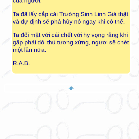
của ngươi.
Ta đã lấy cắp cái Trường Sinh Linh Giá thật
và dự định sẽ phá hủy nó ngay khi có thể.
Ta đối mặt với cái chết với hy vọng rằng khi
gặp phải đối thủ tương xứng, ngươi sẽ chết
một lần nữa.
R.A.B.