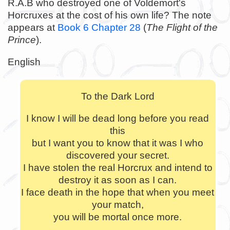
R.A.B who destroyed one of Voldemort's
Horcruxes at the cost of his own life? The note
appears at
Book 6 Chapter 28
(
The Flight of the
Prince
).
English
To the Dark Lord
I know I will be dead long before you read
this
but I want you to know that it was I who
discovered your secret.
I have stolen the real Horcrux and intend to
destroy it as soon as I can.
I face death in the hope that when you meet
your match,
you will be mortal once more.