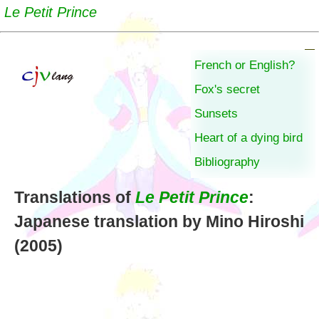
Le Petit Prince
French or English?
Fox's secret
Sunsets
Heart of a dying bird
Bibliography
Translations of
Le Petit Prince
:
Japanese translation by Mino Hiroshi
(2005)