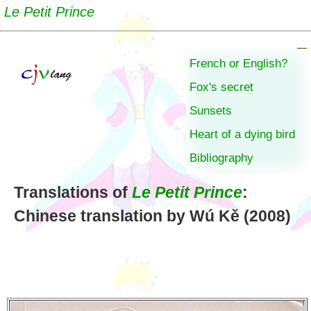
Le Petit Prince
French or English?
Fox's secret
Sunsets
Heart of a dying bird
Bibliography
Translations of
Le Petit Prince
:
Chinese translation by Wú Kě (2008)